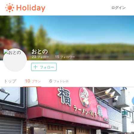
ログイン
おとの
23
15
フォロー
フォロワー
フォロー
10
6
トップ
プラン
フォトレポ