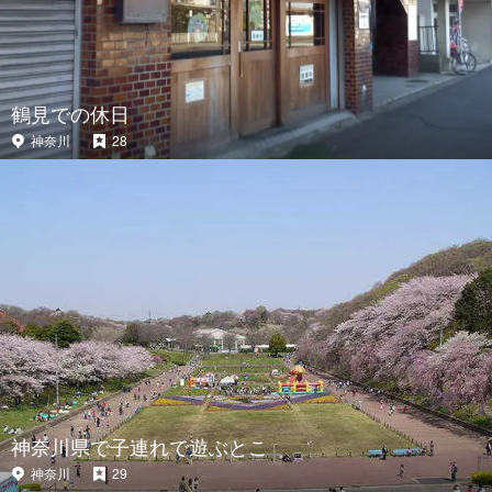
鶴見での休日
神奈川
28
神奈川県で子連れで遊ぶとこ
神奈川
29