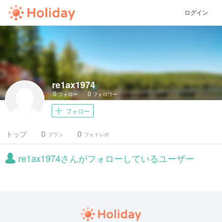
ログイン
re1ax1974
0
0
フォロー
フォロワー
フォロー
0
0
トップ
プラン
フォトレポ
re1ax1974さんがフォローしているユーザー