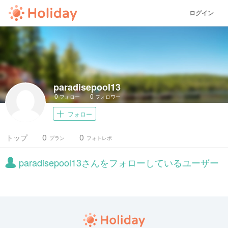
ログイン
paradisepool13
0
0
フォロー
フォロワー
フォロー
0
0
トップ
プラン
フォトレポ
paradisepool13さんをフォローしているユーザー