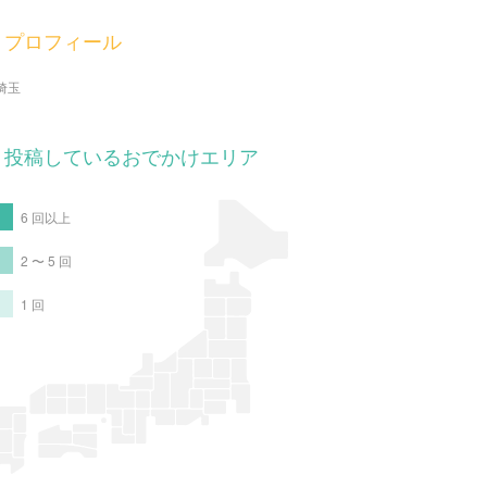
プロフィール
埼玉
投稿しているおでかけエリア
6 回以上
2 〜 5 回
1 回