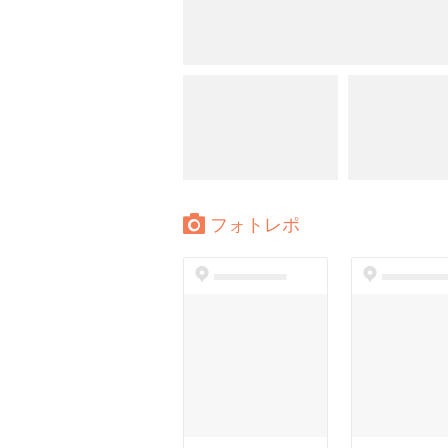
フォトレポ
dummyspot
dummyspo