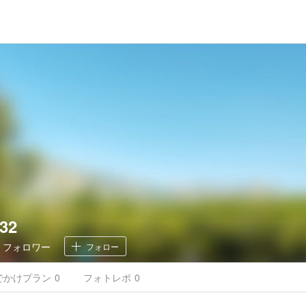
32
0
フォロワー
フォロー
でかけ
プラン
0
フォトレポ
0