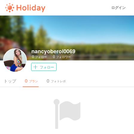
ログイン
nancyoberoi0069
0
0
フォロー
フォロワー
フォロー
0
0
トップ
プラン
フォトレポ