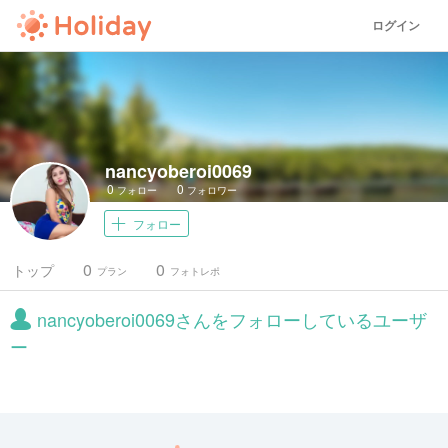
ログイン
nancyoberoi0069
0
0
フォロー
フォロワー
フォロー
0
0
トップ
プラン
フォトレポ
nancyoberoi0069さんをフォローしているユーザ
ー