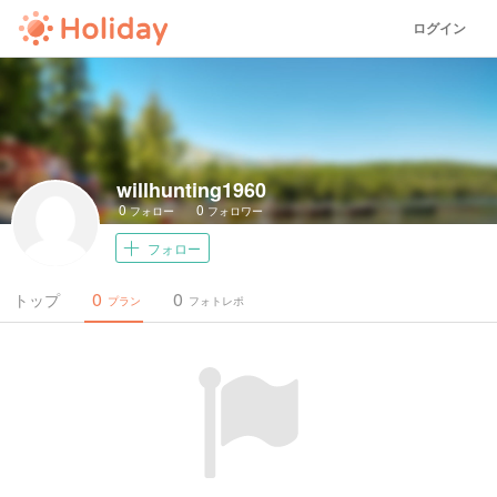
ログイン
willhunting1960
0
0
フォロー
フォロワー
フォロー
0
0
トップ
プラン
フォトレポ