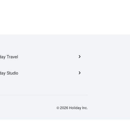
day Travel
day Studio
© 2026 Holiday Inc.