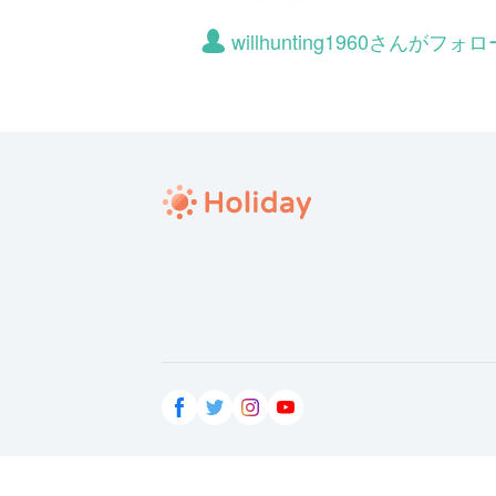
willhunting1960さんが