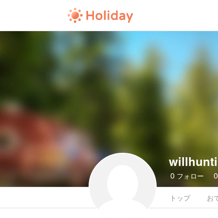
willhunt
0
フォロー
トップ
お