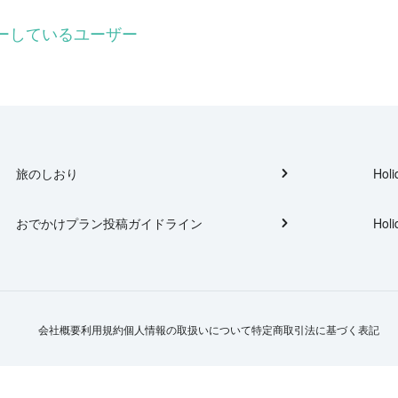
フォローしているユーザー
旅のしおり
Holi
おでかけプラン投稿ガイドライン
Holi
会社概要
利用規約
個人情報の取扱いについて
特定商取引法に基づく表記