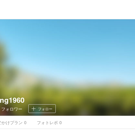
ing1960
0
フォロワー
フォロー
でかけ
プラン
0
フォトレポ
0