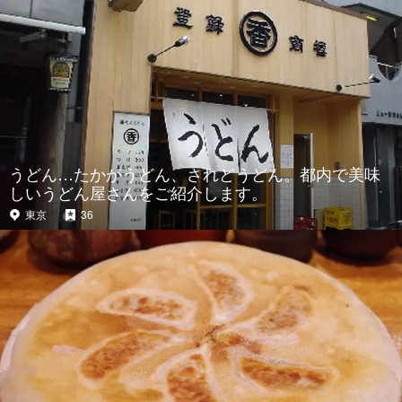
うどん…たかがうどん、されどうどん。都内で美味
しいうどん屋さんをご紹介します。
東京
36