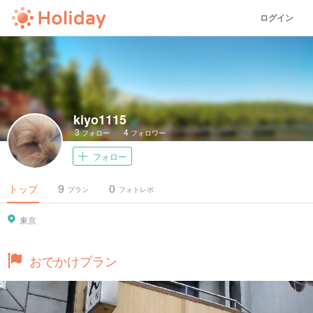
ログイン
kiyo1115
3
4
フォロー
フォロワー
フォロー
9
0
トップ
プラン
フォトレポ
東京
おでかけプラン