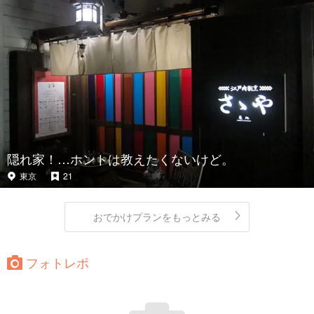
隠れ家！…ホントは教えたくないけど。
東京
21
おでかけプランをもっとみる
フォトレポ