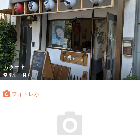
カクエキ
東京
0
フォトレポ