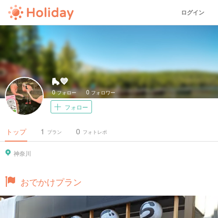
ログイン
🛼💙
0
0
フォロー
フォロワー
フォロー
1
0
トップ
プラン
フォトレポ
神奈川
おでかけプラン