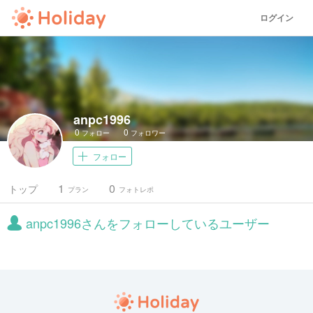
ログイン
anpc1996
0
0
フォロー
フォロワー
フォロー
1
0
トップ
プラン
フォトレポ
anpc1996さんをフォローしているユーザー