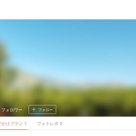
3
フォロワー
フォロー
でかけ
プラン
1
フォトレポ
0