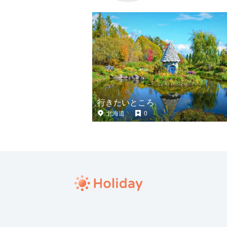
行きたいところ
北海道
0