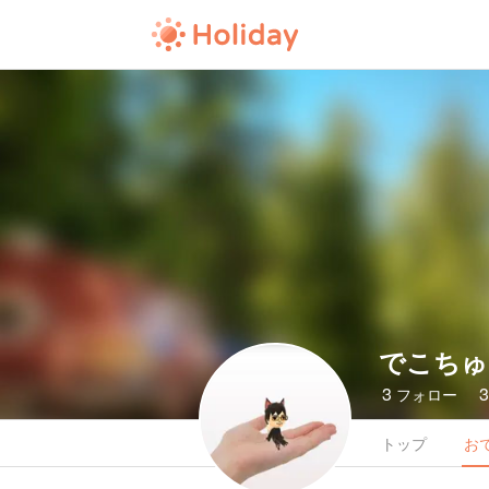
でこちゅ
3
フォロー
トップ
お