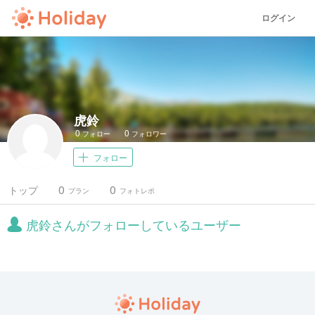
ログイン
虎鈴
0
0
フォロー
フォロワー
フォロー
0
0
トップ
プラン
フォトレポ
虎鈴さんがフォローしているユーザー