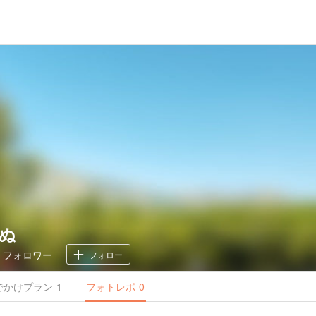
ぬ
1
フォロワー
フォロー
でかけ
プラン
1
フォトレポ
0