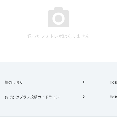
送ったフォトレポはありません
旅のしおり
Holi
おでかけプラン投稿ガイドライン
Holi