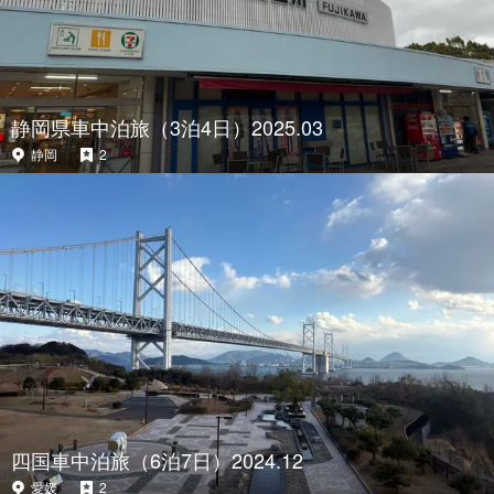
静岡県車中泊旅（3泊4日）2025.03
静岡
2
四国車中泊旅（6泊7日）2024.12
愛媛
2