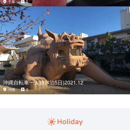
千葉
5
沖縄自転車一人旅(4泊5日)2021.12
沖縄
3