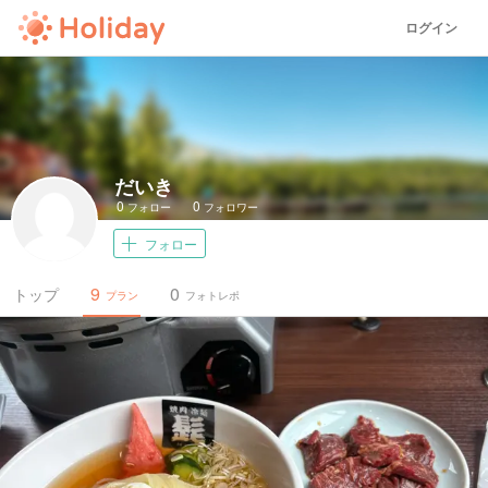
ログイン
だいき
0
0
フォロー
フォロワー
フォロー
9
0
トップ
プラン
フォトレポ