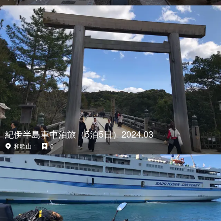
紀伊半島車中泊旅（5泊5日）2024.03
和歌山
0