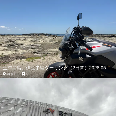
三浦半島、伊豆半島ツーリング（2日間）2026.05
神奈川
0