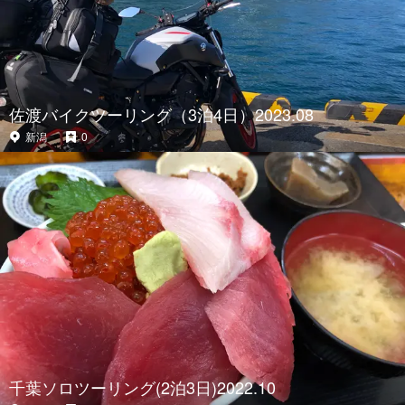
佐渡バイクツーリング（3泊4日）2023.08
新潟
0
千葉ソロツーリング(2泊3日)2022.10