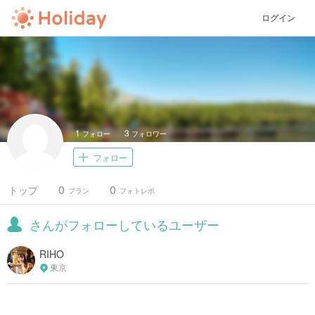
ログイン
1
3
フォロー
フォロワー
フォロー
0
0
トップ
プラン
フォトレポ
さんがフォローしているユーザー
RIHO
東京