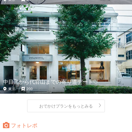
中目黒から代官山までの寄り道デート♡
東京
200
おでかけプランをもっとみる
フォトレポ