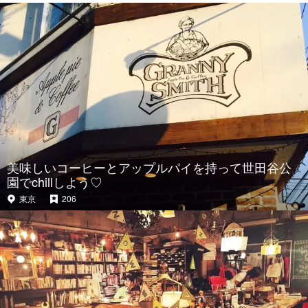
美味しいコーヒーとアップルパイを持って世田谷公
園でchillしよう♡
東京
206