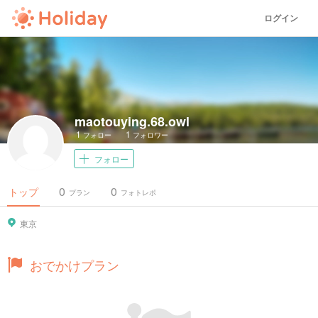
ログイン
maotouying.68.owl
1
1
フォロー
フォロワー
フォロー
0
0
トップ
プラン
フォトレポ
東京
おでかけプラン