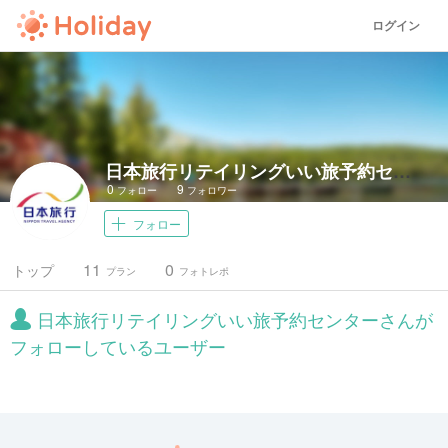
ログイン
日本旅行リテイリングいい旅予約センター
0
9
フォロー
フォロワー
フォロー
11
0
トップ
プラン
フォトレポ
日本旅行リテイリングいい旅予約センターさんが
フォローしているユーザー