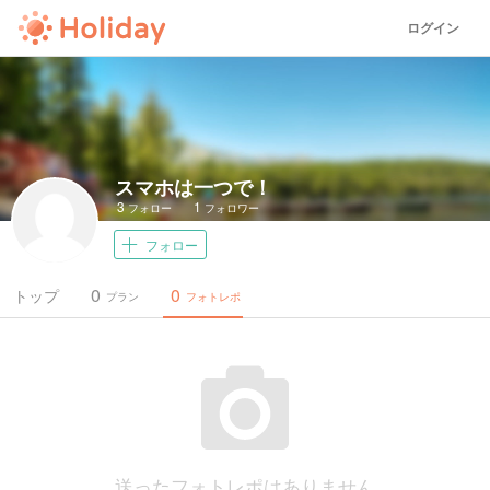
ログイン
スマホは一つで！
3
1
フォロー
フォロワー
フォロー
0
0
トップ
プラン
フォトレポ
送ったフォトレポはありません