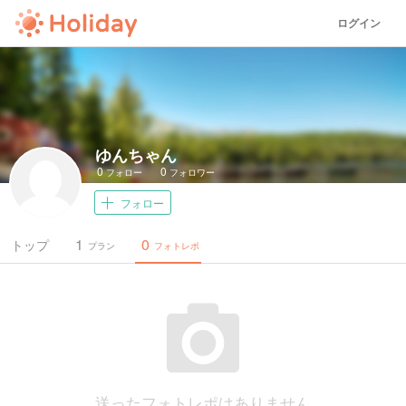
ログイン
ゆんちゃん
0
0
フォロー
フォロワー
フォロー
1
0
トップ
プラン
フォトレポ
送ったフォトレポはありません