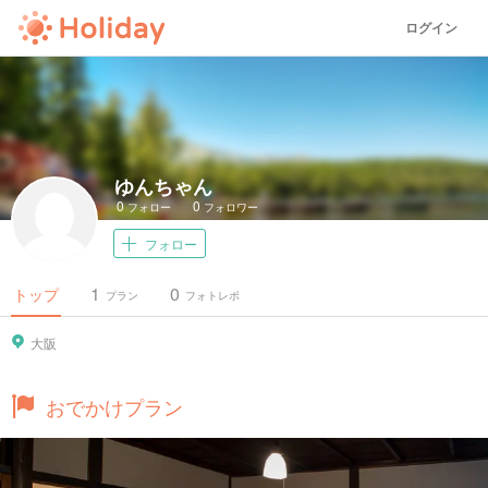
ログイン
ゆんちゃん
0
0
フォロー
フォロワー
フォロー
1
0
トップ
プラン
フォトレポ
大阪
おでかけプラン