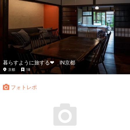
暮らすように旅する❤ IN京都
京都
18
フォトレポ