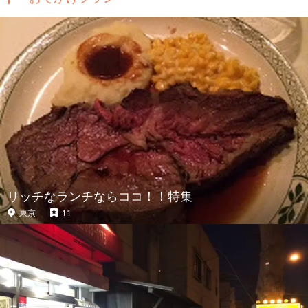
リッチなランチならココ！！特集
東京
11