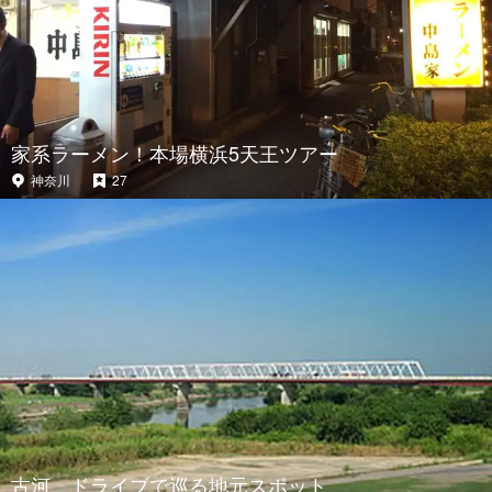
家系ラーメン！本場横浜5天王ツアー
神奈川
27
古河 ドライブで巡る地元スポット