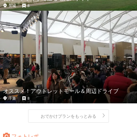
茨城
8
オススメ！アウトレットモール＆周辺ドライブ
千葉
8
おでかけプランをもっとみる
フォトレポ