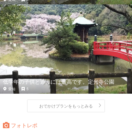
低学年の子供と遊ぶには最高です。定光寺公園
愛知
5
おでかけプランをもっとみる
フォトレポ