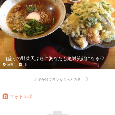
山盛りの野菜天ぷらにあなたも絶対笑顔になる♡
埼玉
16
おでかけプランをもっとみる
フォトレポ