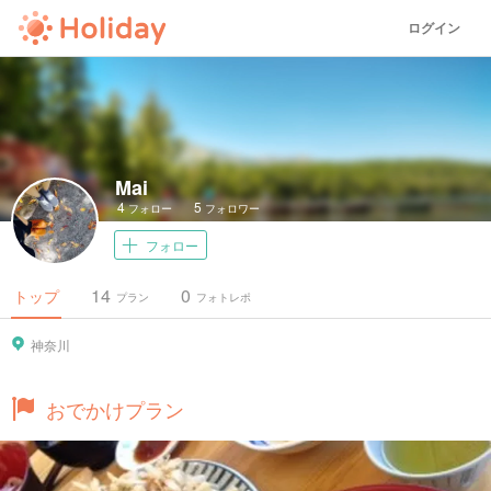
ログイン
Mai
4
5
フォロー
フォロワー
フォロー
14
0
トップ
プラン
フォトレポ
神奈川
おでかけプラン