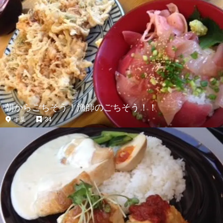
朝からごちそう！漁師のごちそう！！
千葉
34