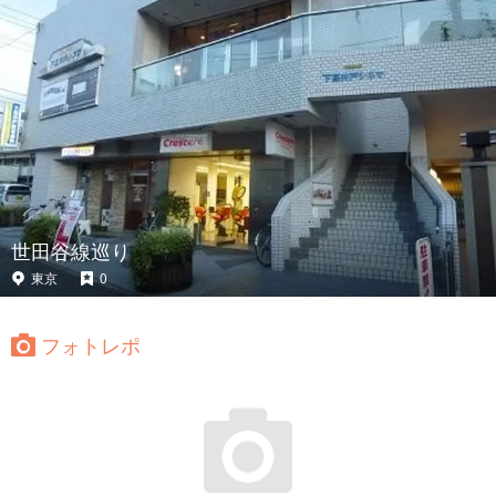
世田谷線巡り
東京
0
フォトレポ