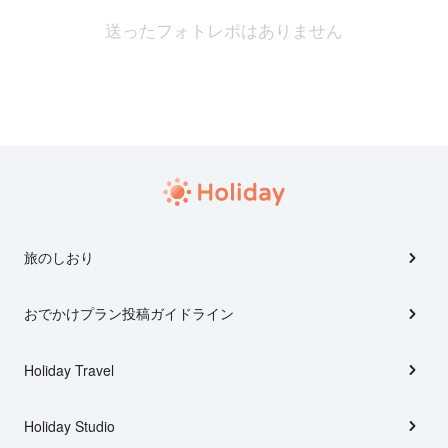
送ったフォトレポはありません
旅のしおり
おでかけプラン投稿ガイドライン
Holiday Travel
Holiday Studio