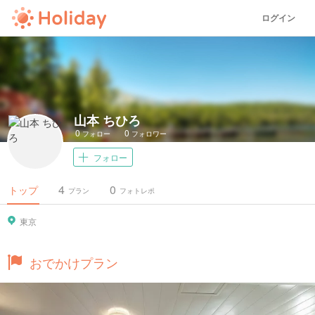
ログイン
山本 ちひろ
0
0
フォロー
フォロワー
フォロー
4
0
トップ
プラン
フォトレポ
東京
おでかけプラン