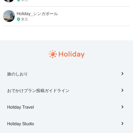
Holiday_シンガポール
東京
旅のしおり
おでかけプラン投稿ガイドライン
Holiday Travel
Holiday Studio