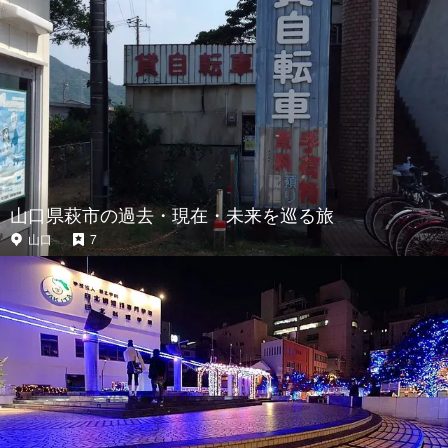
山口県萩市の過去・現在・未来を巡る旅
山口
7