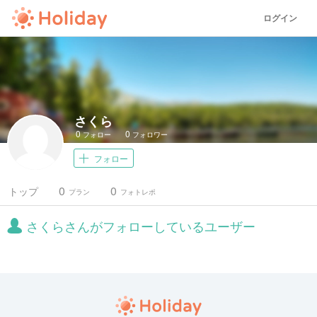
ログイン
さくら
0
0
フォロー
フォロワー
フォロー
0
0
トップ
プラン
フォトレポ
さくらさんがフォローしているユーザー