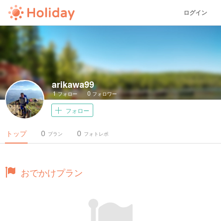
ログイン
arikawa99
1
0
フォロー
フォロワー
フォロー
0
0
トップ
プラン
フォトレポ
おでかけプラン