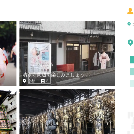
清水寺周辺を楽しみましょう
京都
3