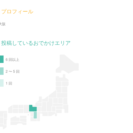
プロフィール
大阪
投稿しているおでかけエリア
6 回以上
2 〜 5 回
1 回