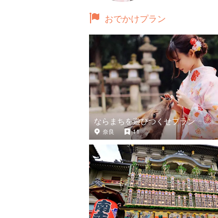
おでかけプラン
ならまちを遊びつくせプラン
奈良
11