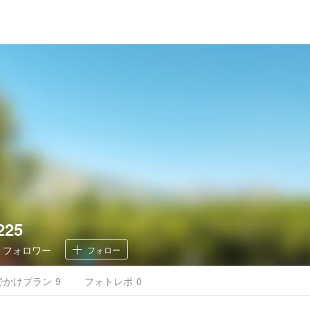
225
1
フォロワー
フォロー
でかけ
プラン
9
フォトレポ
0