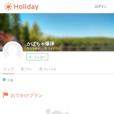
ログイン
かぼちゃ爆弾
1
0
フォロー
フォロワー
フォロー
0
0
トップ
プラン
フォトレポ
千葉
おでかけプラン