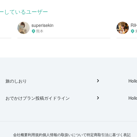
ーしているユーザー
superisekin
RI
熊本
旅のしおり
Holi
おでかけプラン投稿ガイドライン
Holi
会社概要
利用規約
個人情報の取扱いについて
特定商取引法に基づく表記