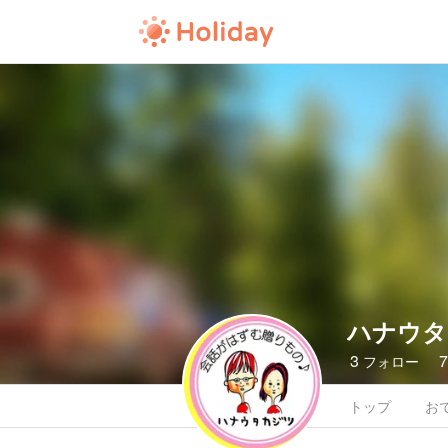
ハナウタ
3
フォロー
トップ
お