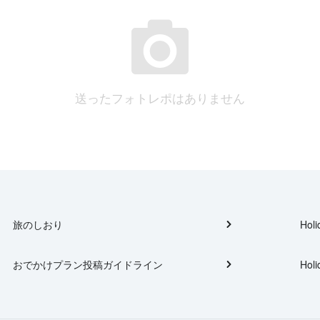
送ったフォトレポはありません
旅のしおり
Holi
おでかけプラン投稿ガイドライン
Holi