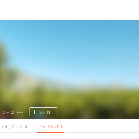
0
フォロワー
フォロー
でかけ
プラン
0
フォトレポ
0