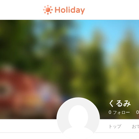
くるみ
0
フォロー
トップ
お