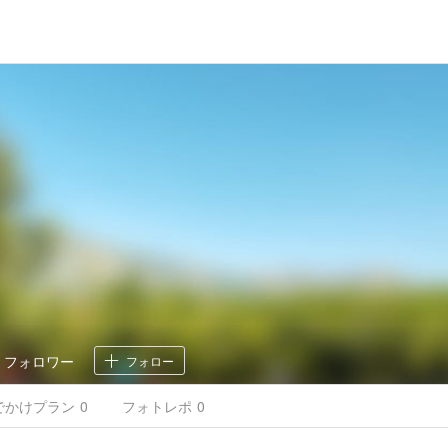
0
フォロワー
フォロー
でかけ
プラン
0
フォトレポ
0