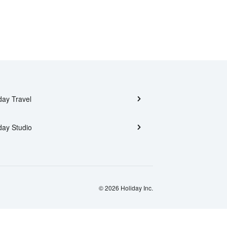
day Travel
day Studio
© 2026 Holiday Inc.