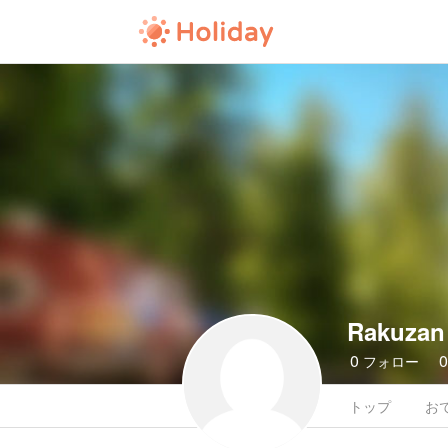
Rakuzan
0
フォロー
トップ
お