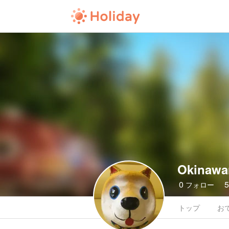
Okinawa
0
フォロー
トップ
お