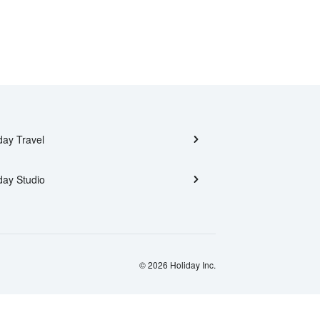
day Travel
day Studio
© 2026 Holiday Inc.