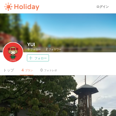
ログイン
YUI
0
2
フォロー
フォロワー
フォロー
4
0
トップ
プラン
フォトレポ