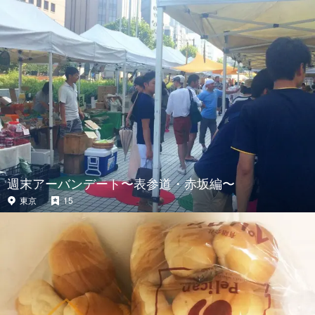
週末アーバンデート〜表参道・赤坂編〜
東京
15