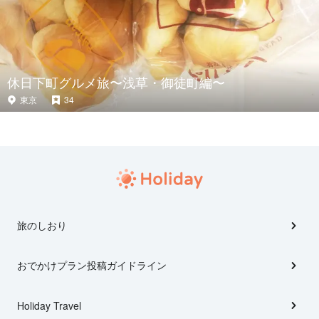
休日下町グルメ旅〜浅草・御徒町編〜
東京
34
旅のしおり
おでかけプラン投稿ガイドライン
Holiday Travel