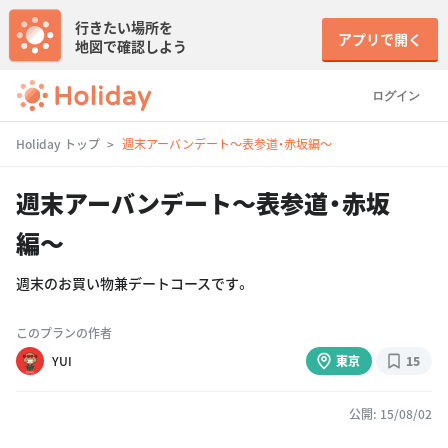
行きたい場所を
アプリで開く
地図で確認しよう
ログイン
Holiday トップ
週末アーバンデート〜表参道・赤坂編〜
週末アーバンデート〜表参道・赤坂
編〜
週末のお買い物兼デートコースです。
このプランの作者
YUI
東京
15
公開: 15/08/02