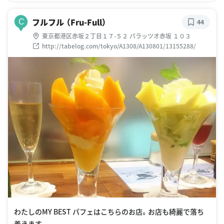
フルフル （Fru-Full）
C
44
東京都港区赤坂２丁目１７-５２ パラッツオ赤坂 １０３
http://tabelog.com/tokyo/A1308/A130801/13155288/
わたしのMY BEST パフェはこちらのお店。お店も綺麗で落ち
着きます。