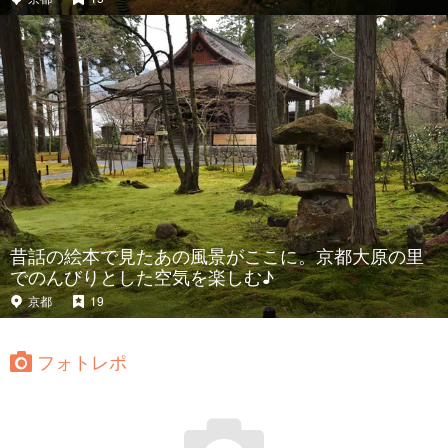
昔話の絵本で見たあの風景がここに。京都大原の里
でのんびりとした空気を楽しむ♪
京都
19
フォトレポ