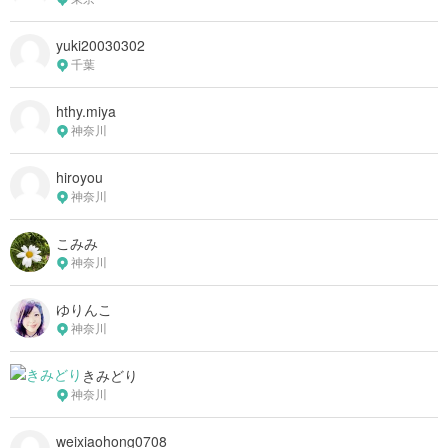
yuki20030302
千葉
hthy.miya
神奈川
hiroyou
神奈川
こみみ
神奈川
ゆりんこ
神奈川
きみどり
神奈川
weixiaohong0708