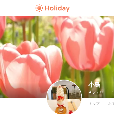
小鳥
4
フォロー
トップ
お