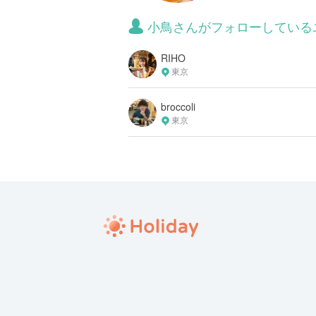
小鳥さんがフォローしている
RIHO
東京
broccoli
東京