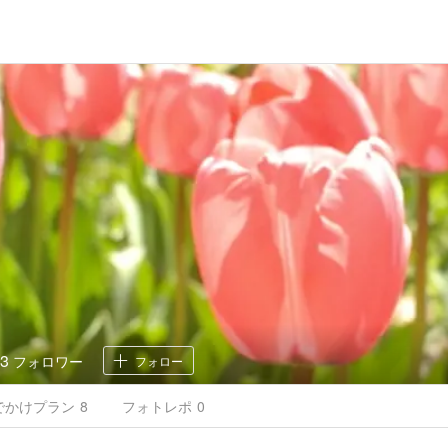
13
フォロワー
フォロー
でかけ
プラン
8
フォトレポ
0