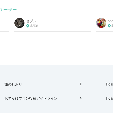
ユーザー
セブン
co
北海道
旅のしおり
Holi
おでかけプラン投稿ガイドライン
Holi