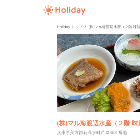
Holiday トップ
(株)マル海渡辺水産（２階 味
(株)マル海渡辺水産（２階 
兵庫県美方郡新温泉町芦屋853 番地