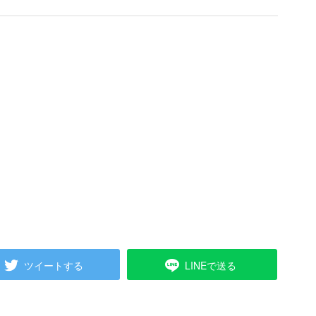
ツイートする
LINEで送る