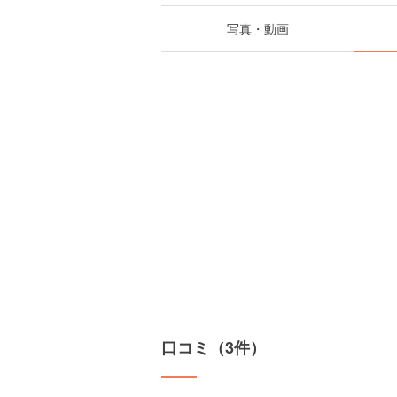
写真・動画
口コミ（3件）