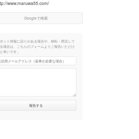
ttp://www.maruwa55.com/
Googleで検索
ポット情報に誤りがある場合や、移転・閉店して
る場合は、こちらのフォームよりご報告いただけ
と幸いです。