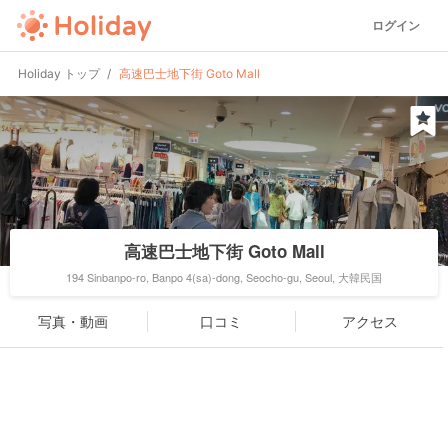
ログイン
Holiday トップ
高速巴士地下街 Goto Mall
高速巴士地下街 Goto Mall
194 Sinbanpo-ro, Banpo 4(sa)-dong, Seocho-gu, Seoul, 大韓民国
写真・動画
口コミ
アクセス