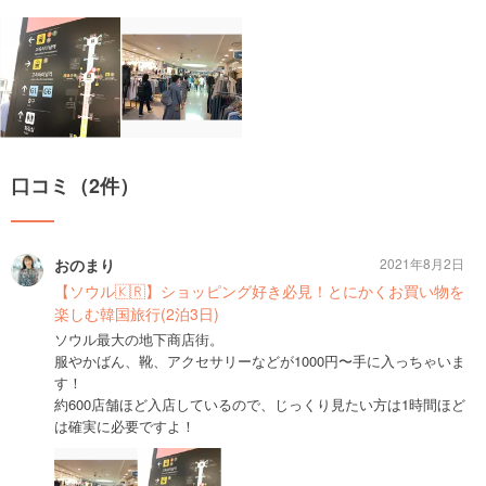
口コミ（2件）
おのまり
2021年8月2日
【ソウル🇰🇷】ショッピング好き必見！とにかくお買い物を
楽しむ韓国旅行(2泊3日)
ソウル最大の地下商店街。
服やかばん、靴、アクセサリーなどが1000円〜手に入っちゃいま
す！
約600店舗ほど入店しているので、じっくり見たい方は1時間ほど
は確実に必要ですよ！