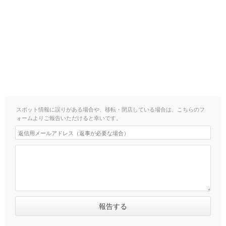
スポット情報に誤りがある場合や、移転・閉店している場合は、こちらのフ
ォームよりご報告いただけると幸いです。