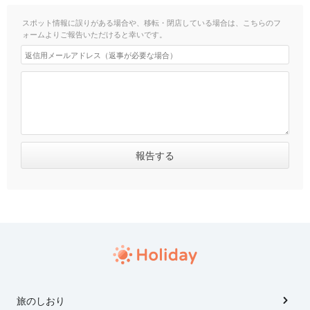
スポット情報に誤りがある場合や、移転・閉店している場合は、こちらのフ
ォームよりご報告いただけると幸いです。
旅のしおり