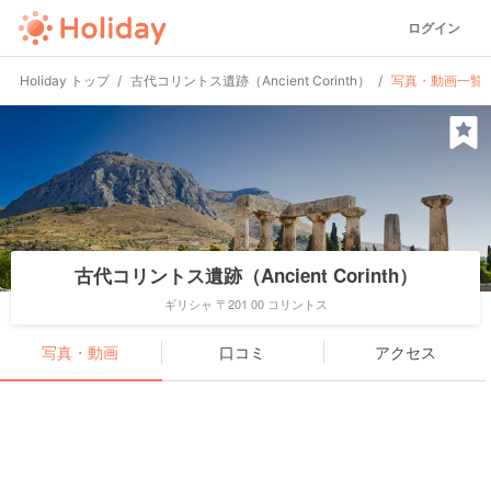
ログイン
Holiday トップ
古代コリントス遺跡（Ancient Corinth）
写真・動画一覧
古代コリントス遺跡（Ancient Corinth）
ギリシャ 〒201 00 コリントス
写真・動画
口コミ
アクセス