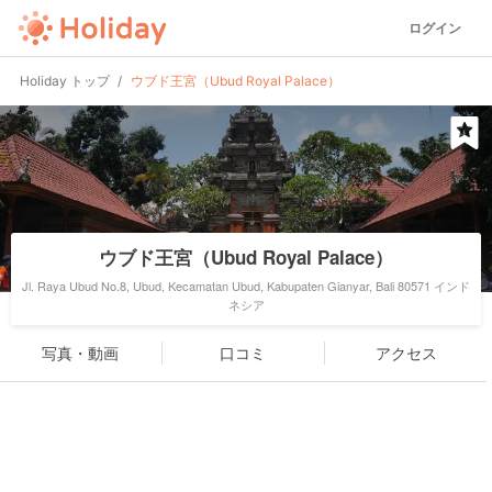
ログイン
Holiday トップ
ウブド王宮（Ubud Royal Palace）
ウブド王宮（Ubud Royal Palace）
Jl. Raya Ubud No.8, Ubud, Kecamatan Ubud, Kabupaten Gianyar, Bali 80571 インド
ネシア
写真・動画
口コミ
アクセス