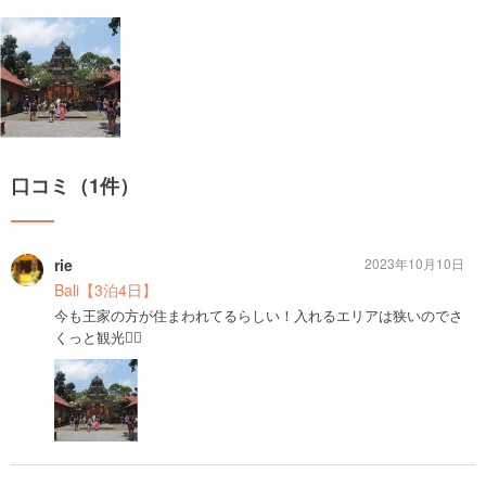
口コミ（1件）
rie
2023年10月10日
Bali【3泊4日】
今も王家の方が住まわれてるらしい！入れるエリアは狭いのでさ
くっと観光🙋‍♀️