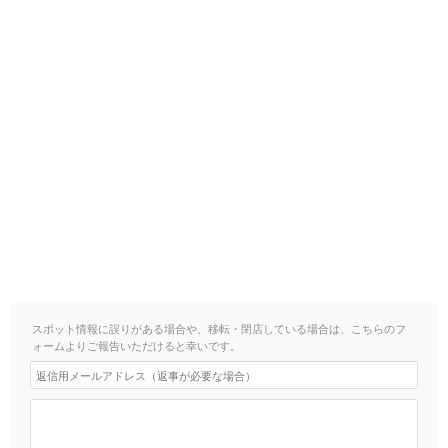
スポット情報に誤りがある場合や、移転・閉店している場合は、こちらのフ
ォームよりご報告いただけると幸いです。