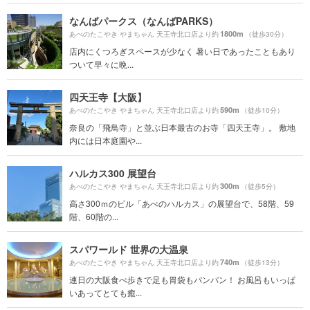
なんばパークス（なんばPARKS）
1800m
あべのたこやき やまちゃん 天王寺北口店より約
（徒歩30分）
店内にくつろぎスペースが少なく 暑い日であったこともあり
ついて早々に晩...
四天王寺【大阪】
590m
あべのたこやき やまちゃん 天王寺北口店より約
（徒歩10分）
奈良の「飛鳥寺」と並ぶ日本最古のお寺「四天王寺」。 敷地
内には日本庭園や...
ハルカス300 展望台
300m
あべのたこやき やまちゃん 天王寺北口店より約
（徒歩5分）
高さ300ｍのビル「あべのハルカス」の展望台で、58階、59
階、60階の...
スパワールド 世界の大温泉
740m
あべのたこやき やまちゃん 天王寺北口店より約
（徒歩13分）
連日の大阪食べ歩きで足も胃袋もパンパン！ お風呂もいっぱ
いあってとても癒...