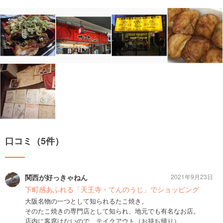
口コミ（5件）
関西が好っきゃねん
2021年9月23日
下町感あふれる「天王寺・てんのうじ」でショッピング
大阪名物の一つとして知られるたこ焼き。
そのたこ焼きの専門店として知られ、地元でも有名なお店。
店内に客席はないので、テイクアウト（お持ち帰り）。