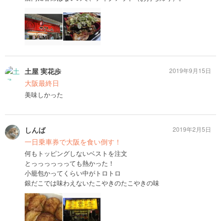
土屋 実花歩
2019年9月15日
大阪最終日
美味しかった
しんば
2019年2月5日
一日乗車券で大阪を食い倒す！
何もトッピングしないベストを注文
とっっっっっっても熱かった！
小籠包かってくらい中がトロトロ
銀だこでは味わえないたこやきのたこやきの味