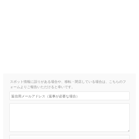
スポット情報に誤りがある場合や、移転・閉店している場合は、こちらのフ
ォームよりご報告いただけると幸いです。