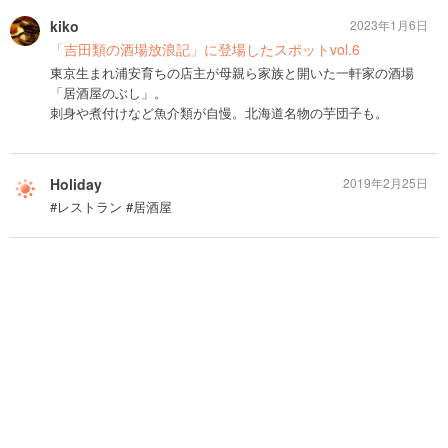
kiko
2023年1月6日
「吉田類の酒場放浪記」に登場したスポットvol.6
東京生まれ浦安育ちの店主が母親ら家族と開いた一軒家の酒場
「居酒屋のぶし」。
刺身や煮付けなど魚介類が自慢。北海道名物の芋団子も。
Holiday
2019年2月25日
#レストラン #居酒屋