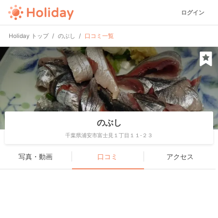
ログイン
Holiday トップ
のぶし
口コミ一覧
のぶし
千葉県浦安市富士見１丁目１１-２３
写真・動画
口コミ
アクセス