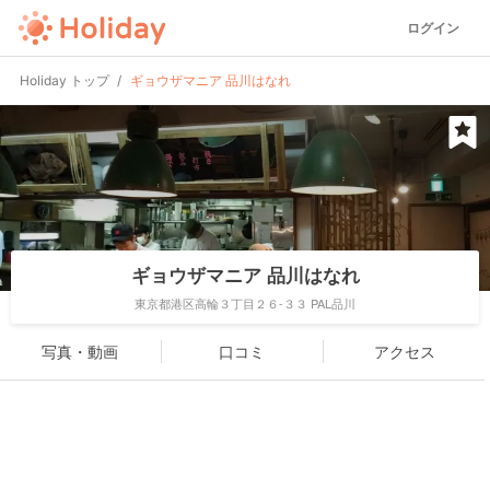
ログイン
Holiday トップ
ギョウザマニア 品川はなれ
ギョウザマニア 品川はなれ
東京都港区高輪３丁目２６-３３ PAL品川
写真・動画
口コミ
アクセス