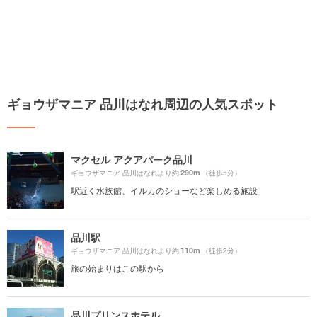
ギョウザマニア 品川はなれ周辺の人気スポット
マクセル アクアパーク品川
290m
ギョウザマニア 品川はなれより約
（徒歩5分）
駅近く水族館、イルカのショーなど楽しめる施設
品川駅
110m
ギョウザマニア 品川はなれより約
（徒歩2分）
旅の始まりはこの駅から
品川プリンスホテル