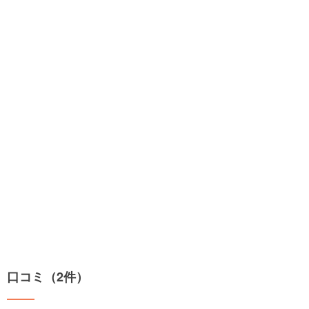
口コミ（2件）