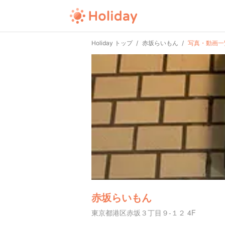
Holiday トップ
赤坂らいもん
写真・動画一
赤坂らいもん
東京都港区赤坂３丁目９-１２ 4F