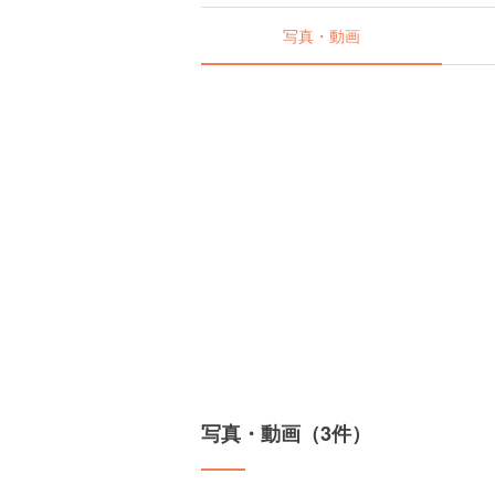
写真・動画
写真・動画（3件）