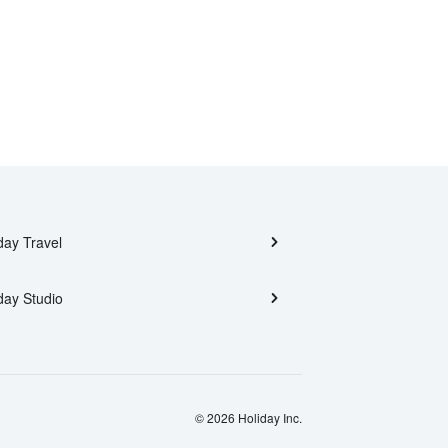
day Travel
day Studio
© 2026 Holiday Inc.