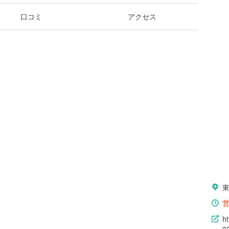
口コミ
アクセス
東
h