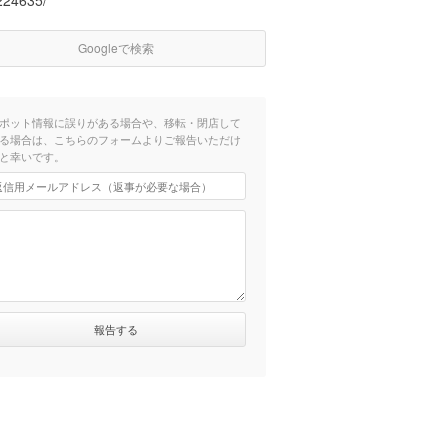
224635/
Googleで検索
ポット情報に誤りがある場合や、移転・閉店して
る場合は、こちらのフォームよりご報告いただけ
と幸いです。