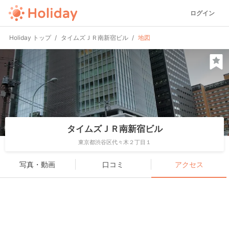
ログイン
Holiday トップ
タイムズＪＲ南新宿ビル
地図
タイムズＪＲ南新宿ビル
東京都渋谷区代々木２丁目１
写真・動画
口コミ
アクセス