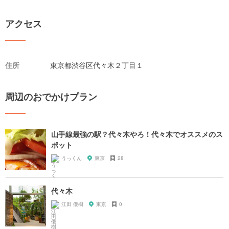
アクセス
住所
東京都渋谷区代々木２丁目１
周辺のおでかけプラン
山手線最強の駅？代々木やろ！代々木でオススメのス
ポット
うっくん
東京
28
代々木
江田 優樹
東京
0